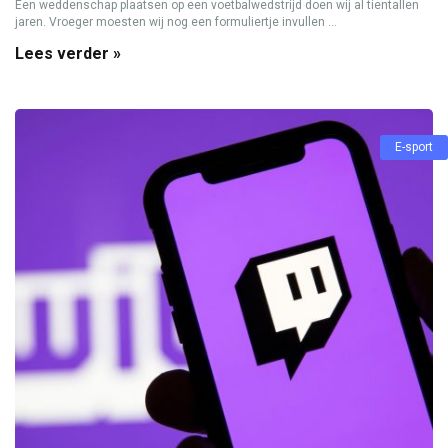
Een weddenschap plaatsen op een voetbalwedstrijd doen wij al tientallen
jaren. Vroeger moesten wij nog een formuliertje invullen ...
Lees verder »
E-sport