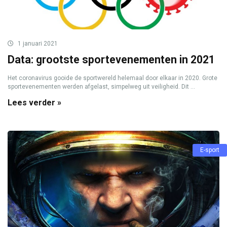
1 januari 2021
Data: grootste sportevenementen in 2021
Het coronavirus gooide de sportwereld helemaal door elkaar in 2020. Grote
sportevenementen werden afgelast, simpelweg uit veiligheid. Dit ...
Lees verder »
E-sport