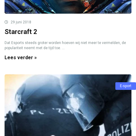
29 juni 2018
Starcraft 2
Dat Esports steeds groter worden hoeven wij niet meer te vermelden, de
populariteit neemt met de tijd toe. ...
Lees verder »
E-sport