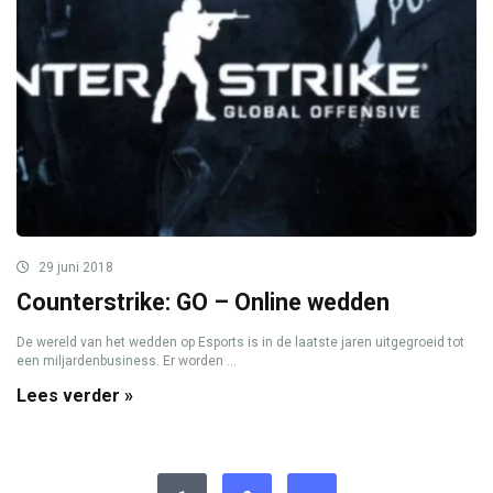
29 juni 2018
Counterstrike: GO – Online wedden
De wereld van het wedden op Esports is in de laatste jaren uitgegroeid tot
een miljardenbusiness. Er worden ...
Lees verder »