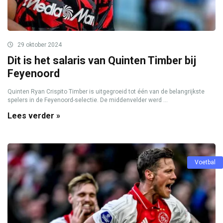
29 oktober 2024
Dit is het salaris van Quinten Timber bij
Feyenoord
Quinten Ryan Crispito Timber is uitgegroeid tot één van de belangrijkste
spelers in de Feyenoord-selectie. De middenvelder werd ...
Lees verder »
Voetbal