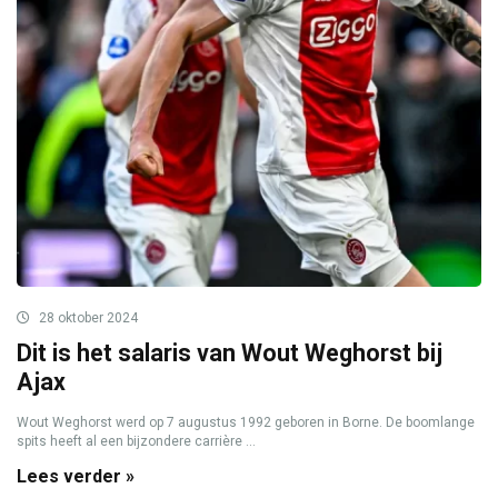
28 oktober 2024
Dit is het salaris van Wout Weghorst bij
Ajax
Wout Weghorst werd op 7 augustus 1992 geboren in Borne. De boomlange
spits heeft al een bijzondere carrière ...
Lees verder »