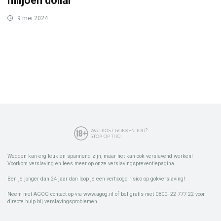
miljoen dollar
9 mei 2024
Wedden kan erg leuk en spannend zijn, maar het kan ook verslavend werken!
Voorkom verslaving en lees meer op onze verslavingspreventiepagina.
Ben je jonger dan 24 jaar dan loop je een verhoogd risico op gokverslaving!
Neem met AGOG contact op via www.agog.nl of bel gratis met 0800- 22 777 22 voor
directe hulp bij verslavingsproblemen.