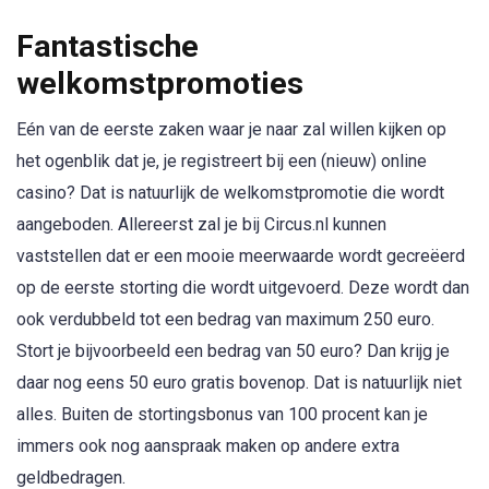
Fantastische
welkomstpromoties
Eén van de eerste zaken waar je naar zal willen kijken op
het ogenblik dat je, je registreert bij een (nieuw) online
casino? Dat is natuurlijk de welkomstpromotie die wordt
aangeboden. Allereerst zal je bij Circus.nl kunnen
vaststellen dat er een mooie meerwaarde wordt gecreëerd
op de eerste storting die wordt uitgevoerd. Deze wordt dan
ook verdubbeld tot een bedrag van maximum 250 euro.
Stort je bijvoorbeeld een bedrag van 50 euro? Dan krijg je
daar nog eens 50 euro gratis bovenop. Dat is natuurlijk niet
alles. Buiten de stortingsbonus van 100 procent kan je
immers ook nog aanspraak maken op andere extra
geldbedragen.