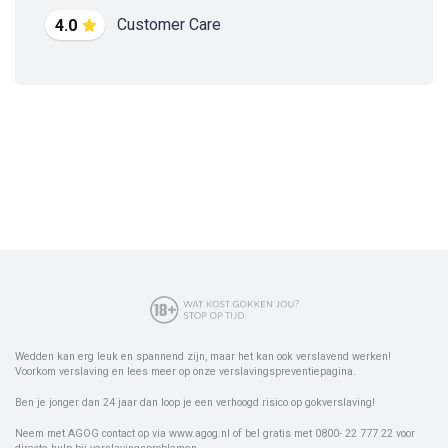
Customer Care
4.0
Wedden kan erg leuk en spannend zijn, maar het kan ook verslavend werken!
Voorkom verslaving en lees meer op onze verslavingspreventiepagina.
Ben je jonger dan 24 jaar dan loop je een verhoogd risico op gokverslaving!
Neem met AGOG contact op via www.agog.nl of bel gratis met 0800- 22 777 22 voor