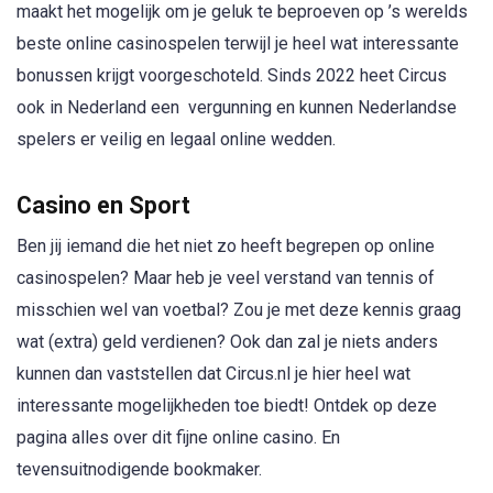
maakt het mogelijk om je geluk te beproeven op ’s werelds
beste online casinospelen terwijl je heel wat interessante
bonussen krijgt voorgeschoteld. Sinds 2022 heet Circus
ook in Nederland een vergunning en kunnen Nederlandse
spelers er veilig en legaal online wedden.
Casino en Sport
Ben jij iemand die het niet zo heeft begrepen op online
casinospelen? Maar heb je veel verstand van tennis of
misschien wel van voetbal? Zou je met deze kennis graag
wat (extra) geld verdienen? Ook dan zal je niets anders
kunnen dan vaststellen dat Circus.nl je hier heel wat
interessante mogelijkheden toe biedt! Ontdek op deze
pagina alles over dit fijne online casino. En
tevensuitnodigende bookmaker.