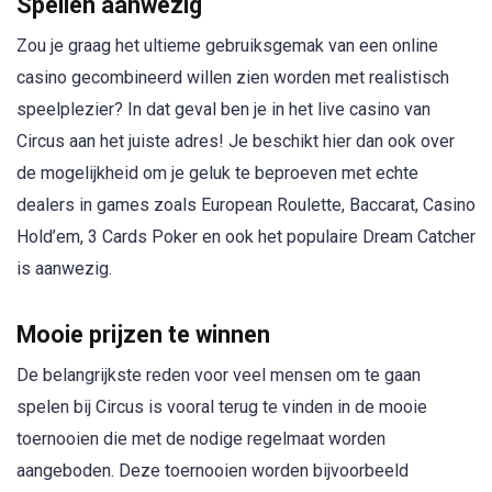
Spellen aanwezig
Zou je graag het ultieme gebruiksgemak van een online
casino gecombineerd willen zien worden met realistisch
speelplezier? In dat geval ben je in het live casino van
Circus aan het juiste adres! Je beschikt hier dan ook over
de mogelijkheid om je geluk te beproeven met echte
dealers in games zoals European Roulette, Baccarat, Casino
Hold’em, 3 Cards Poker en ook het populaire Dream Catcher
is aanwezig.
Mooie prijzen te winnen
De belangrijkste reden voor veel mensen om te gaan
spelen bij Circus is vooral terug te vinden in de mooie
toernooien die met de nodige regelmaat worden
aangeboden. Deze toernooien worden bijvoorbeeld