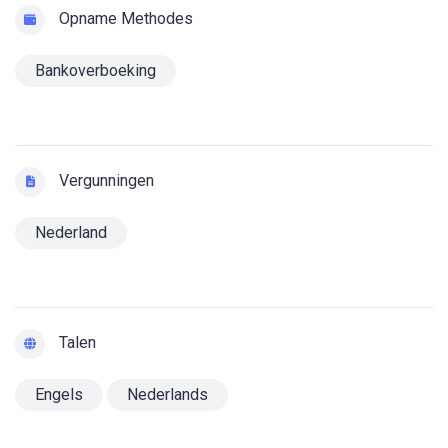
Opname Methodes
Bankoverboeking
Vergunningen
Nederland
Talen
Engels
Nederlands