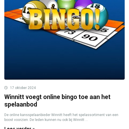
17 oktober 2024
Winnitt voegt online bingo toe aan het
spelaanbod
De online kansspelaanbieder Winnitt heeft het spelassortiment van een
boost voorzien. De leden kunnen nu ook bij Winnitt ...
Lees verder »