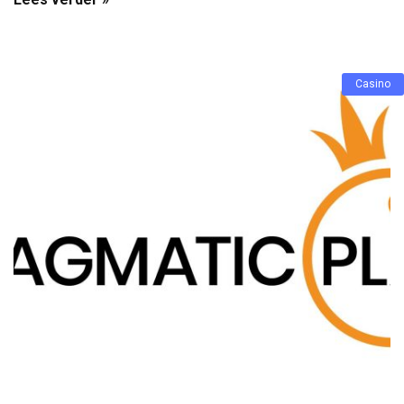
Casino