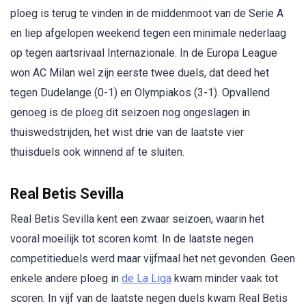
ploeg is terug te vinden in de middenmoot van de Serie A
en liep afgelopen weekend tegen een minimale nederlaag
op tegen aartsrivaal Internazionale. In de Europa League
won AC Milan wel zijn eerste twee duels, dat deed het
tegen Dudelange (0-1) en Olympiakos (3-1). Opvallend
genoeg is de ploeg dit seizoen nog ongeslagen in
thuiswedstrijden, het wist drie van de laatste vier
thuisduels ook winnend af te sluiten.
Real Betis Sevilla
Real Betis Sevilla kent een zwaar seizoen, waarin het
vooral moeilijk tot scoren komt. In de laatste negen
competitieduels werd maar vijfmaal het net gevonden. Geen
enkele andere ploeg in
de La Liga
kwam minder vaak tot
scoren. In vijf van de laatste negen duels kwam Real Betis