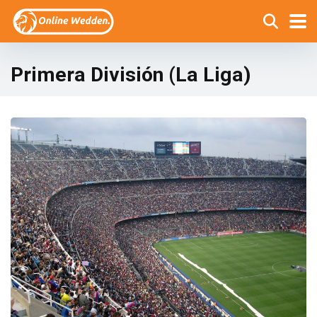
Primera División (La Liga)