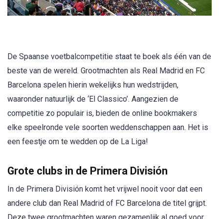
De Spaanse voetbalcompetitie staat te boek als één van de
beste van de wereld. Grootmachten als Real Madrid en FC
Barcelona spelen hierin wekelijks hun wedstrijden,
waaronder natuurlijk de ‘El Classico’. Aangezien de
competitie zo populair is, bieden de online bookmakers
elke speelronde vele soorten weddenschappen aan. Het is
een feestje om te wedden op de La Liga!
Grote clubs in de Primera División
In de Primera División komt het vrijwel nooit voor dat een
andere club dan Real Madrid of FC Barcelona de titel grijpt.
Deze twee grootmachten waren gezamenlijk al goed voor