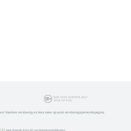
en! Voorkom verslaving en lees meer op onze verslavingspreventiepagina.
22 voor directe hulp bij verslavingsproblemen.