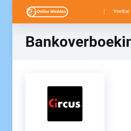
Voetbal
Bankoverboeki