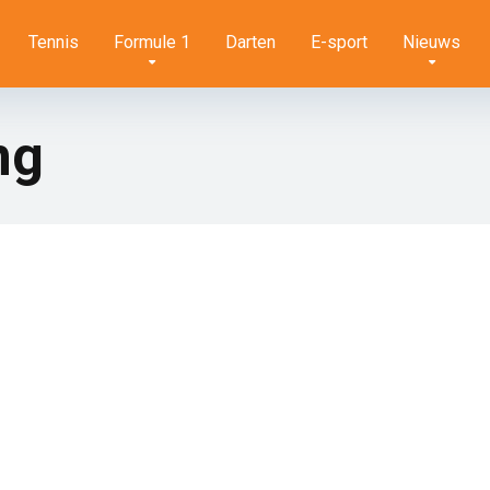
Tennis
Formule 1
Darten
E-sport
Nieuws
ng