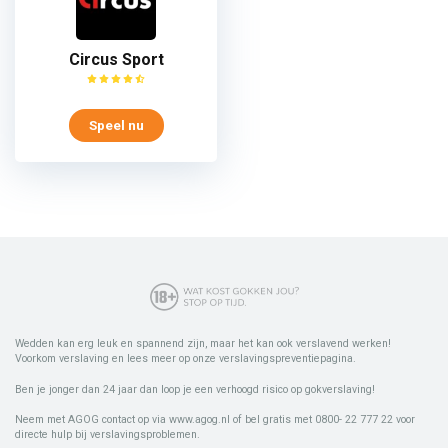
Circus Sport
Speel nu
Wedden kan erg leuk en spannend zijn, maar het kan ook verslavend werken!
Voorkom verslaving en lees meer op onze verslavingspreventiepagina.
Ben je jonger dan 24 jaar dan loop je een verhoogd risico op gokverslaving!
Neem met AGOG contact op via www.agog.nl of bel gratis met 0800- 22 777 22 voor
directe hulp bij verslavingsproblemen.