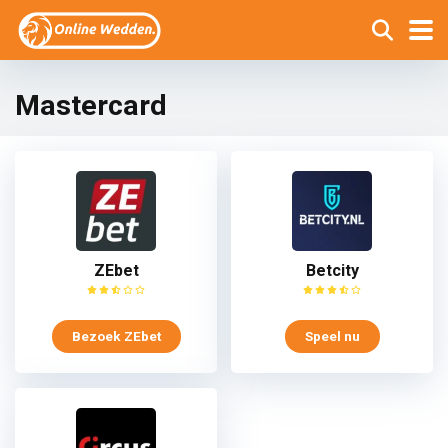
Mastercard
ZEbet
Betcity
Bezoek ZEbet
Speel nu