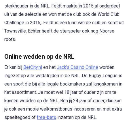
sterkhouder in de NRL. Feldt maakte in 2015 al onderdeel
uit van de selectie en won met de club ook de World Club
Challenge in 2016,. Feldt is een kind van de club en komt uit
Townsville. Echter heeft de sterspeler ook nog Noorse
roots.
Online wedden op de NRL
Er kan bij
BetCity.nl
en het
Jack’s Casino Online
worden
ingezet op alle wedstrijden in de NRL. De Rugby League is
een sport die bij alle legale bookmakers zal langskomen in
het assortiment. Je moet wel 18 jaar of ouder zijn om te
kunnen wedden op de NRL. Ben jij 24 jaar of ouder, dan kan
je ook een mooie welkomstbonus incasseren en met extra
speeltegoed of
free-bets
inzetten op de NRL.