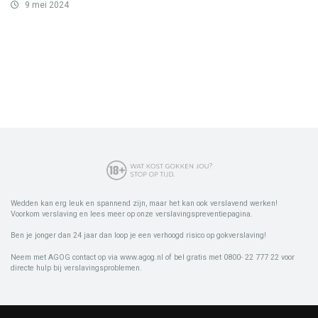
9 mei 2024
Wedden kan erg leuk en spannend zijn, maar het kan ook verslavend werken!
Voorkom verslaving en lees meer op onze verslavingspreventiepagina.
Ben je jonger dan 24 jaar dan loop je een verhoogd risico op gokverslaving!
Neem met AGOG contact op via www.agog.nl of bel gratis met 0800- 22 777 22 voor
directe hulp bij verslavingsproblemen.