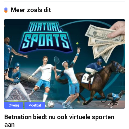
Meer zoals dit
Overig
Voetbal
Betnation biedt nu ook virtuele sporten
aan