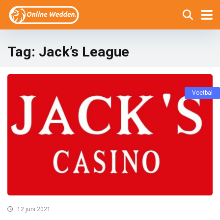
Tag:
Jack’s League
Voetbal
12 juni 2021