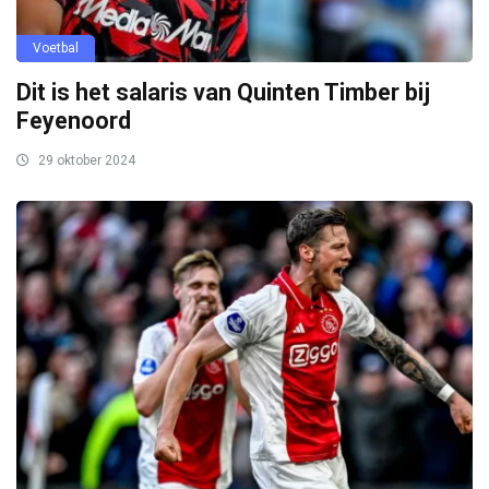
Voetbal
Dit is het salaris van Quinten Timber bij
Feyenoord
29 oktober 2024