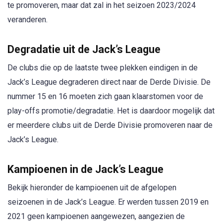
te promoveren, maar dat zal in het seizoen 2023/2024
veranderen.
Degradatie uit de Jack’s League
De clubs die op de laatste twee plekken eindigen in de
Jack’s League degraderen direct naar de Derde Divisie. De
nummer 15 en 16 moeten zich gaan klaarstomen voor de
play-offs promotie/degradatie. Het is daardoor mogelijk dat
er meerdere clubs uit de Derde Divisie promoveren naar de
Jack’s League.
Kampioenen in de Jack’s League
Bekijk hieronder de kampioenen uit de afgelopen
seizoenen in de Jack’s League. Er werden tussen 2019 en
2021 geen kampioenen aangewezen, aangezien de