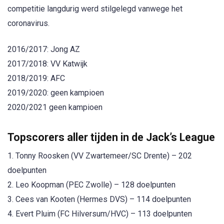
competitie langdurig werd stilgelegd vanwege het
coronavirus.
2016/2017: Jong AZ
2017/2018: VV Katwijk
2018/2019: AFC
2019/2020: geen kampioen
2020/2021 geen kampioen
Topscorers aller tijden in de Jack’s League
1. Tonny Roosken (VV Zwartemeer/SC Drente) – 202
doelpunten
2. Leo Koopman (PEC Zwolle) – 128 doelpunten
3. Cees van Kooten (Hermes DVS) – 114 doelpunten
4. Evert Pluim (FC Hilversum/HVC) – 113 doelpunten