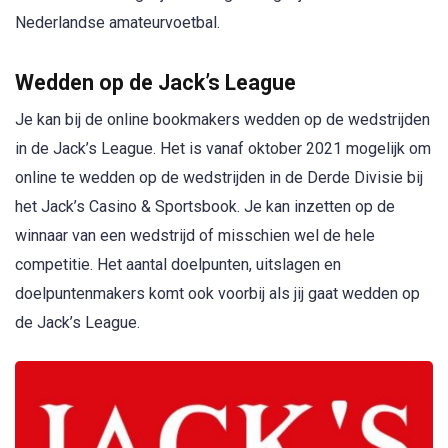
Nederlandse amateurvoetbal.
Wedden op de Jack’s League
Je kan bij de online bookmakers wedden op de wedstrijden
in de Jack’s League. Het is vanaf oktober 2021 mogelijk om
online te wedden op de wedstrijden in de Derde Divisie bij
het Jack’s Casino & Sportsbook. Je kan inzetten op de
winnaar van een wedstrijd of misschien wel de hele
competitie. Het aantal doelpunten, uitslagen en
doelpuntenmakers komt ook voorbij als jij gaat wedden op
de Jack’s League.