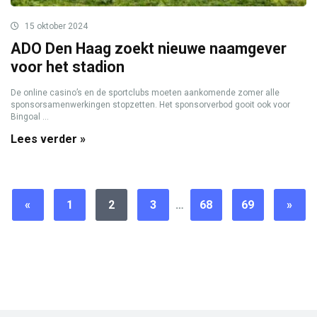
15 oktober 2024
ADO Den Haag zoekt nieuwe naamgever
voor het stadion
De online casino’s en de sportclubs moeten aankomende zomer alle
sponsorsamenwerkingen stopzetten. Het sponsorverbod gooit ook voor
Bingoal ...
Lees verder »
«
1
2
3
…
68
69
»