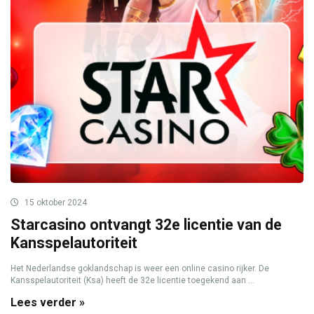
15 oktober 2024
Starcasino ontvangt 32e licentie van de
Kansspelautoriteit
Het Nederlandse goklandschap is weer een online casino rijker. De
Kansspelautoriteit (Ksa) heeft de 32e licentie toegekend aan ...
Lees verder »