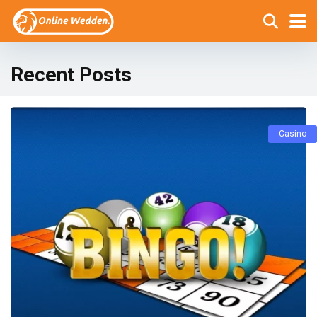
Recent Posts
Casino