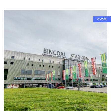
Voetbal