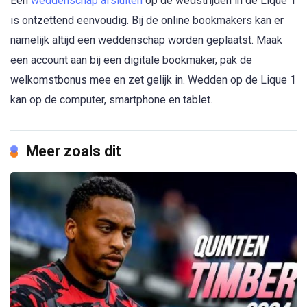
Een
weddenschap afsluiten
op de wedstrijden in de Lique 1
is ontzettend eenvoudig. Bij de online bookmakers kan er
namelijk altijd een weddenschap worden geplaatst. Maak
een account aan bij een digitale bookmaker, pak de
welkomstbonus mee en zet gelijk in. Wedden op de Lique 1
kan op de computer, smartphone en tablet.
Meer zoals dit