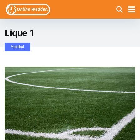
Lique 1
Voetbal