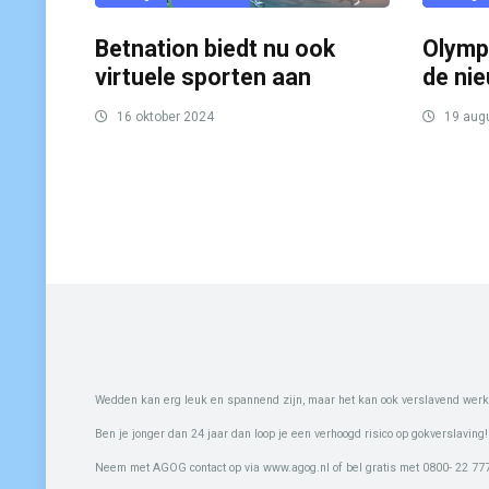
Betnation biedt nu ook
Olymp
virtuele sporten aan
de ni
16 oktober 2024
19 aug
Wedden kan erg leuk en spannend zijn, maar het kan ook verslavend werk
Ben je jonger dan 24 jaar dan loop je een verhoogd risico op gokverslaving!
Neem met AGOG contact op via www.agog.nl of bel gratis met 0800- 22 777 