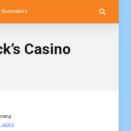
Bookmakers
ck’s Casino
enlang
 Jack’s