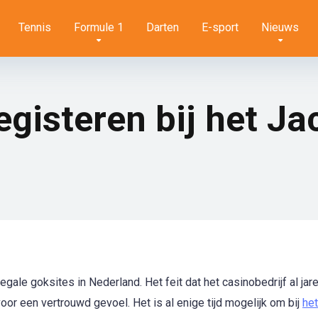
Tennis
Formule 1
Darten
E-sport
Nieuws
egisteren bij het Ja
egale goksites in Nederland. Het feit dat het casinobedrijf al jar
voor een vertrouwd gevoel. Het is al enige tijd mogelijk om bij
het