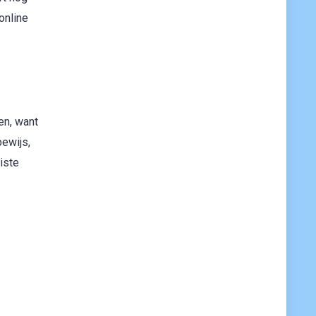
online
en, want
ewijs,
iste