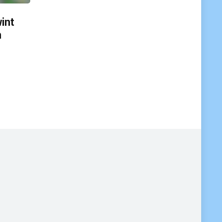
int
n