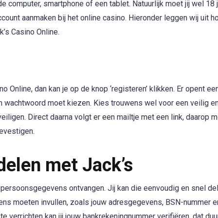
 computer, smartphone of een tablet. Natuurlijk moet jij wel 18 j
ccount aanmaken bij het online casino. Hieronder leggen wij uit hoe
k’s Casino Online.
o Online, dan kan je op de knop ‘registeren’ klikken. Er opent ee
een wachtwoord moet kiezen. Kies trouwens wel voor een veilig en
ligen. Direct daarna volgt er een mailtje met een link, daarop mo
evestigen.
delen met Jack’s
ei persoonsgegevens ontvangen. Jij kan die eenvoudig en snel de
evens moeten invullen, zoals jouw adresgegevens, BSN-nummer e
 verrichten kan jij jouw bankrekeningnummer verifiëren, dat duu