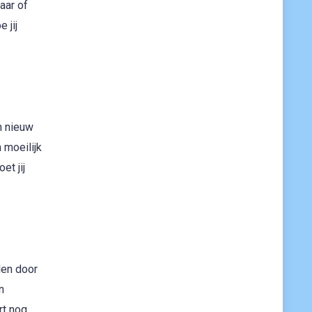
aar of
 jij
n nieuw
 moeilijk
et jij
len door
n
rt nog