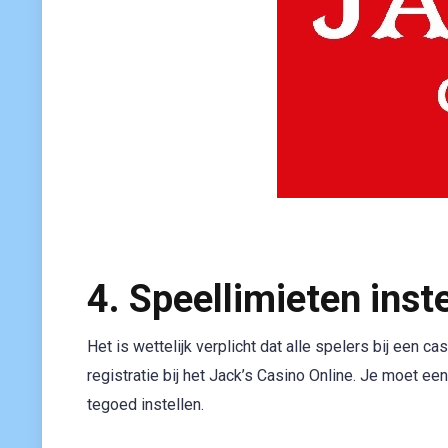
4. Speellimieten inst
Het is wettelijk verplicht dat alle spelers bij een c
registratie bij het Jack’s Casino Online. Je moet e
tegoed instellen.