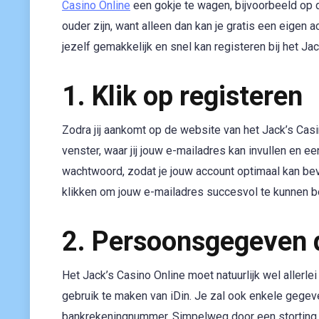
Casino Online
een gokje te wagen, bijvoorbeeld op de
ouder zijn, want alleen dan kan je gratis een eigen a
jezelf gemakkelijk en snel kan registeren bij het Jac
1. Klik op registeren
Zodra jij aankomt op de website van het Jack’s Casin
venster, waar jij jouw e-mailadres kan invullen en 
wachtwoord, zodat je jouw account optimaal kan bevei
klikken om jouw e-mailadres succesvol te kunnen b
2. Persoonsgegeven 
Het Jack’s Casino Online moet natuurlijk wel allerl
gebruik te maken van iDin. Je zal ook enkele geg
bankrekeningnummer. Simpelweg door een storting te