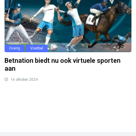
Overig
Voetbal
Betnation biedt nu ook virtuele sporten
aan
16 oktober 2024