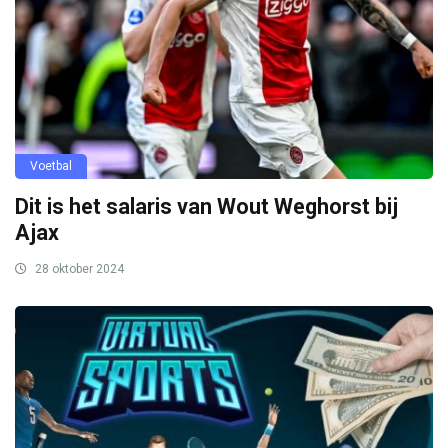
Voetbal
Dit is het salaris van Wout Weghorst bij
Ajax
28 oktober 2024