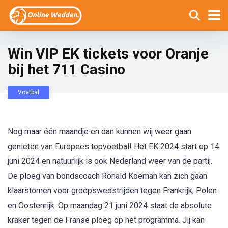
Win VIP EK tickets voor Oranje
bij het 711 Casino
Voetbal
Nog maar één maandje en dan kunnen wij weer gaan
genieten van Europees topvoetbal! Het EK 2024 start op 14
juni 2024 en natuurlijk is ook Nederland weer van de partij.
De ploeg van bondscoach Ronald Koeman kan zich gaan
klaarstomen voor groepswedstrijden tegen Frankrijk, Polen
en Oostenrijk. Op maandag 21 juni 2024 staat de absolute
kraker tegen de Franse ploeg op het programma. Jij kan