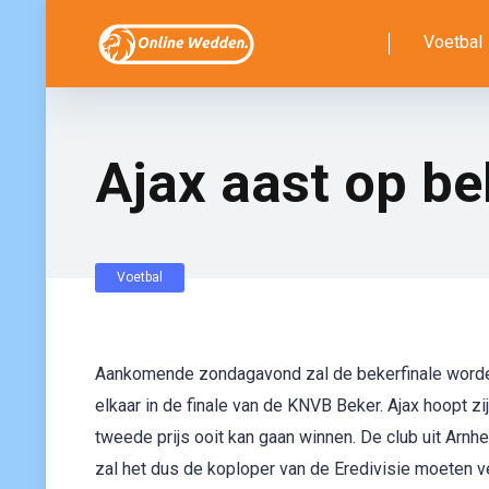
Voetbal
Ajax aast op be
Voetbal
Aankomende zondagavond zal de bekerfinale worden 
elkaar in de finale van de KNVB Beker. Ajax hoopt zij
tweede prijs ooit kan gaan winnen. De club uit Arnh
zal het dus de koploper van de Eredivisie moeten ver