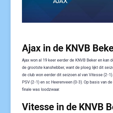
Ajax in de KNVB Beke
Ajax won al 19 keer eerder de KNVB Beker en kan d
de grootste kanshebber, want de ploeg lijkt dit seizo
de club won eerder dit seizoen al van Vitesse (2-1).
PSV (2-1) en sc Heerenveen (0-3). Op basis van de r
finale was loodzwaar.
Vitesse in de KNVB B