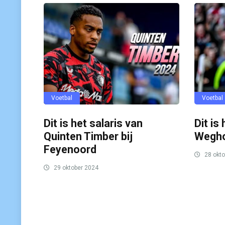
Voetbal
Voetbal
Dit is het salaris van
Dit is
Quinten Timber bij
Wegho
Feyenoord
28 okto
29 oktober 2024