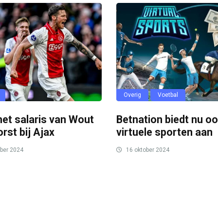
Overig
Voetbal
 het salaris van Wout
Betnation biedt nu o
rst bij Ajax
virtuele sporten aan
ber 2024
16 oktober 2024