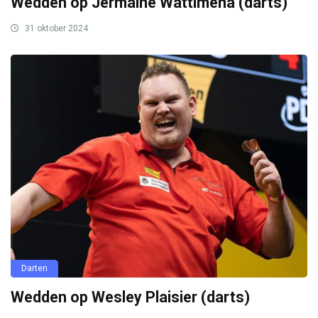
Wedden op Jermaine Wattimena (darts)
31 oktober 2024
Darten
Wedden op Wesley Plaisier (darts)