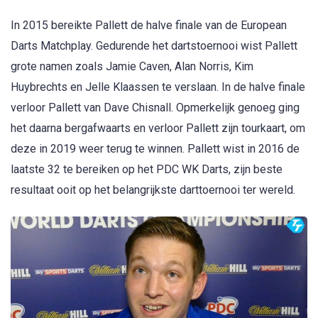
In 2015 bereikte Pallett de halve finale van de European
Darts Matchplay. Gedurende het dartstoernooi wist Pallett
grote namen zoals Jamie Caven, Alan Norris, Kim
Huybrechts en Jelle Klaassen te verslaan. In de halve finale
verloor Pallett van Dave Chisnall. Opmerkelijk genoeg ging
het daarna bergafwaarts en verloor Pallett zijn tourkaart, om
deze in 2019 weer terug te winnen. Pallett wist in 2016 de
laatste 32 te bereiken op het PDC WK Darts, zijn beste
resultaat ooit op het belangrijkste darttoernooi ter wereld.