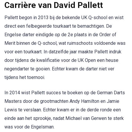
Carrière van David Pallett
Pallett begon in 2013 bij de bekende UK Q-school en wist
direct een felbegeerde tourkaart te bemachtigen. De
Engelse darter eindigde op de 2e plaats in de Order of
Merit binnen de Q-school, wat ruimschoots voldoende was
voor een tourkaart. In datzelfde jaar maakte Pallett indruk
door tijdens de kwalificatie voor de UK Open een heuse
negendarter te gooien. Echter kwam de darter niet ver
tijdens het toernooi.
In 2014 wist Pallett succes te boeken op de German Darts
Masters door de grootmachten Andy Hamilton en Jamie
Lewis te verslaan. Echter kwam er in de derde ronde een
einde aan het sprookje, nadat Michael van Gerwen te sterk
was voor de Engelsman.