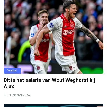
Voetbal
Dit is het salaris van Wout Weghorst bij
Ajax
28 oktober 2024