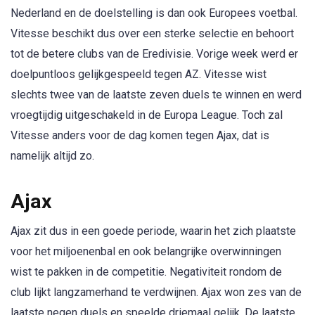
Nederland en de doelstelling is dan ook Europees voetbal.
Vitesse beschikt dus over een sterke selectie en behoort
tot de betere clubs van de Eredivisie. Vorige week werd er
doelpuntloos gelijkgespeeld tegen AZ. Vitesse wist
slechts twee van de laatste zeven duels te winnen en werd
vroegtijdig uitgeschakeld in de Europa League. Toch zal
Vitesse anders voor de dag komen tegen Ajax, dat is
namelijk altijd zo.
Ajax
Ajax zit dus in een goede periode, waarin het zich plaatste
voor het miljoenenbal en ook belangrijke overwinningen
wist te pakken in de competitie. Negativiteit rondom de
club lijkt langzamerhand te verdwijnen. Ajax won zes van de
laatste negen duels en speelde driemaal gelijk. De laatste