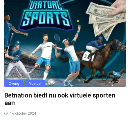
Overig
Voetbal
Betnation biedt nu ook virtuele sporten
aan
16 oktober 2024