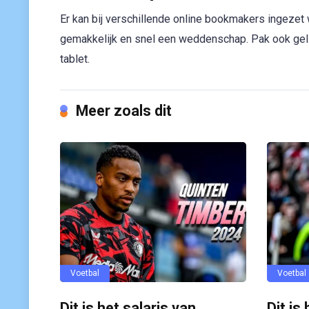
Er kan bij verschillende online bookmakers ingezet
gemakkelijk en snel een weddenschap. Pak ook ge
tablet.
Meer zoals dit
Voetbal
Voetbal
Dit is het salaris van
Dit is