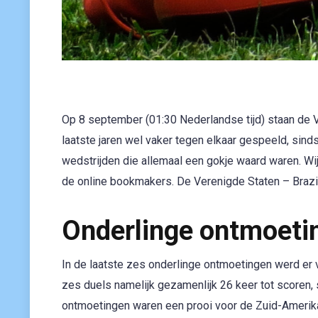
Op 8 september (01:30 Nederlandse tijd) staan de V
laatste jaren wel vaker tegen elkaar gespeeld, sinds
wedstrijden die allemaal een gokje waard waren. Wij
de online bookmakers. De Verenigde Staten – Brazil
Onderlinge ontmoeti
In de laatste zes onderlinge ontmoetingen werd er
zes duels namelijk gezamenlijk 26 keer tot scoren,
ontmoetingen waren een prooi voor de Zuid-Amerika