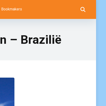
Bookmakers
 – Brazilië