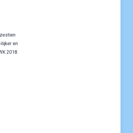
 zestien
lijker en
 WK 2018.