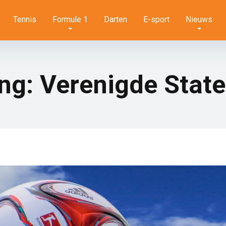
Tennis
Formule 1
Darten
E-sport
Nieuws
g: Verenigde Staten