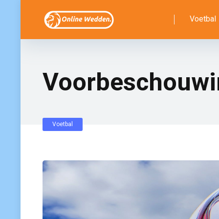
Voetbal
Voorbeschouwin
Voetbal