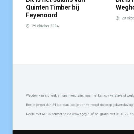
Quinten Timber bij
Wegho
Feyenoord
28 okto
29 oktober 2024
Wedden kan erg leuk en spannend zijn, maar het kan ook verslavend werk
Ben je jonger dan 24 jaar dan loop je een verhoogd risico op gokverslaving!
Neem met AGOG contact op via www.agog.nl of bel gratis met 0800- 22 777 