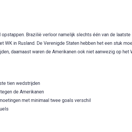
d opstappen. Brazilië verloor namelijk slechts één van de laatste
et WK in Rusland. De Verenigde Staten hebben het een stuk moei
ijden, daarnaast waren de Amerikanen ook niet aanwezig op het
ste tien wedstrijden
n tegen de Amerikanen
tmoetingen met minimaal twee goals verschil
duels