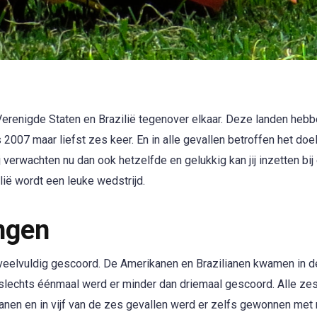
erenigde Staten en Brazilië tegenover elkaar. Deze landen hebb
 2007 maar liefst zes keer. En in alle gevallen betroffen het doel
 verwachten nu dan ook hetzelfde en gelukkig kan jij inzetten bij
ië wordt een leuke wedstrijd.
ngen
 veelvuldig gescoord. De Amerikanen en Brazilianen kwamen in d
 slechts éénmaal werd er minder dan driemaal gescoord. Alle ze
nen en in vijf van de zes gevallen werd er zelfs gewonnen met