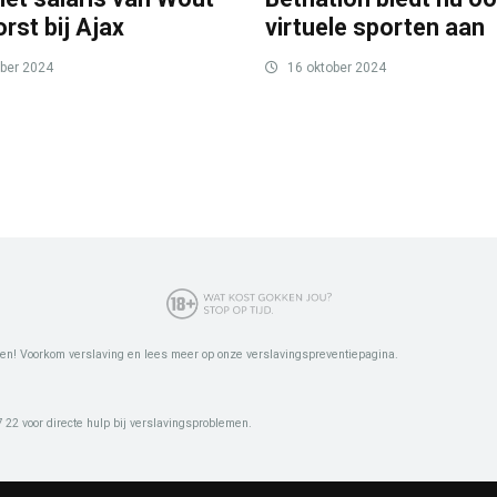
rst bij Ajax
virtuele sporten aan
ber 2024
16 oktober 2024
en! Voorkom verslaving en lees meer op onze verslavingspreventiepagina.
22 voor directe hulp bij verslavingsproblemen.