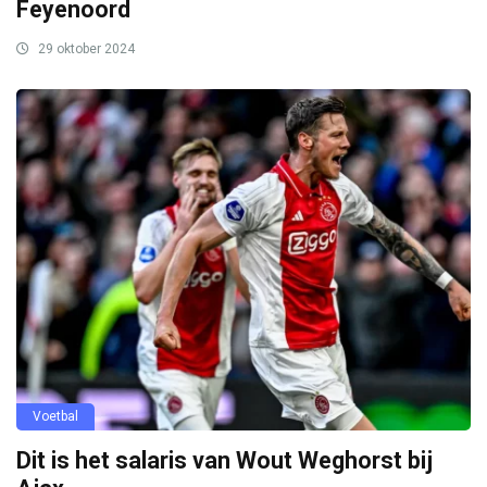
Feyenoord
29 oktober 2024
Voetbal
Dit is het salaris van Wout Weghorst bij