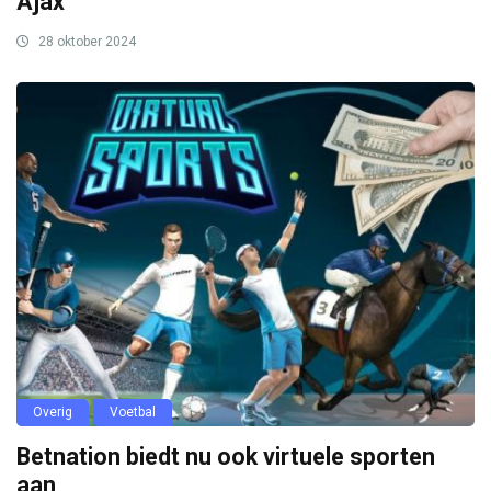
Ajax
28 oktober 2024
Overig
Voetbal
Betnation biedt nu ook virtuele sporten
aan