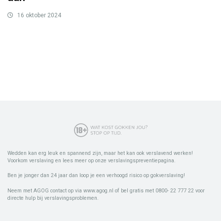
16 oktober 2024
Wedden kan erg leuk en spannend zijn, maar het kan ook verslavend werken!
Voorkom verslaving en lees meer op onze verslavingspreventiepagina.
Ben je jonger dan 24 jaar dan loop je een verhoogd risico op gokverslaving!
Neem met AGOG contact op via www.agog.nl of bel gratis met 0800- 22 777 22 voor
directe hulp bij verslavingsproblemen.