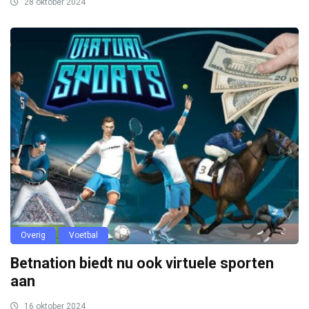
28 oktober 2024
Overig
Voetbal
Betnation biedt nu ook virtuele sporten
aan
16 oktober 2024