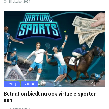
28 oktober 2024
Overig
Voetbal
Betnation biedt nu ook virtuele sporten
aan