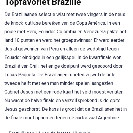
Topfavoriet Brazilië
De Braziliaanse selectie wist met twee vingers in de neus
de knock-outfase bereiken van de Copa América. In een
poule met Peru, Ecuador, Colombia en Venezuela pakte het
land 10 punten en werd het groepswinnaar. Er werd eerder
dus al gewonnen van Peru en alleen de wedstrijd tegen
Ecuador eindigde in een gelijkspel. In de kwartfinale won
Brazilië van Chili, het enige doelpunt werd gescoord door
Lucas Paquetá. De Brazilianen moeten vrijwel de hele
tweede helft met een man minder spelen, aangezien
Gabriel Jesus met een rode kaart het veld moest verlaten.
Nu wacht de halve finale en vanzelfsprekend is de spits
Jesus geschorst. De kans is groot dat de Brazilianen het in
de finale moet opnemen tegen de aartsrivaal Argentinië.