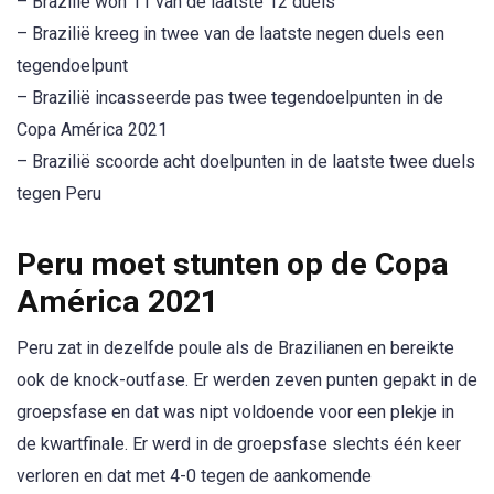
– Brazilië won 11 van de laatste 12 duels
– Brazilië kreeg in twee van de laatste negen duels een
tegendoelpunt
– Brazilië incasseerde pas twee tegendoelpunten in de
Copa América 2021
– Brazilië scoorde acht doelpunten in de laatste twee duels
tegen Peru
Peru moet stunten op de Copa
América 2021
Peru zat in dezelfde poule als de Brazilianen en bereikte
ook de knock-outfase. Er werden zeven punten gepakt in de
groepsfase en dat was nipt voldoende voor een plekje in
de kwartfinale. Er werd in de groepsfase slechts één keer
verloren en dat met 4-0 tegen de aankomende