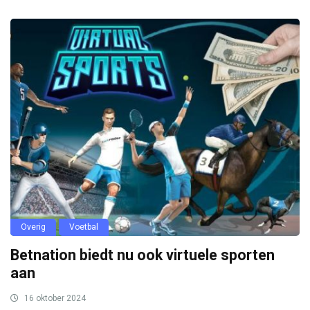
Overig
Voetbal
Betnation biedt nu ook virtuele sporten
aan
16 oktober 2024