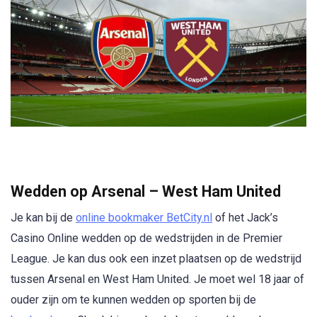
Wedden op Arsenal – West Ham United
Je kan bij de
online bookmaker BetCity.nl
of het Jack’s
Casino Online wedden op de wedstrijden in de Premier
League. Je kan dus ook een inzet plaatsen op de wedstrijd
tussen Arsenal en West Ham United. Je moet wel 18 jaar of
ouder zijn om te kunnen wedden op sporten bij de