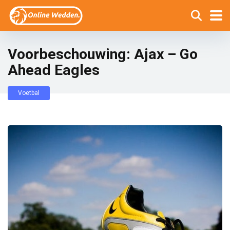
Voorbeschouwing: Ajax – Go
Ahead Eagles
Voetbal