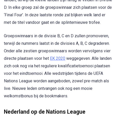
D. In elke groep zal de groepswinnaar zich plaatsen voor de
‘Final Four’. In deze laatste ronde zal blijken welk land er
met de titel vandoor gaat en de splinternieuwe trofee.
Groepswinnaars in de divisie B, C en D zullen promoveren,
terwijl de nummers laatst in de divisies A, B, C degraderen.
Onder alle zestien groepswinnaars worden vervolgens vier
directe plaatsen voor het
EK 2020
weggegeven. Alle landen
zich ook nog via het reguliere kwalificatietoernooi plaatsen
voor het eindtoernooi. Alle wedstrijden tijdens de UEFA
Nations League worden aangeboden, zowel pre-match als
live. Nieuwe leden ontvangen ook nog een mooie
welkomstbonus bij de bookmakers.
Nederland op de Nations League