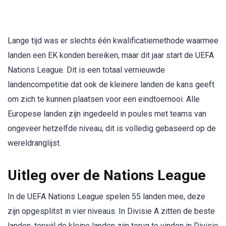
Lange tijd was er slechts één kwalificatiemethode waarmee
landen een EK konden bereiken, maar dit jaar start de UEFA
Nations League. Dit is een totaal vernieuwde
landencompetitie dat ook de kleinere landen de kans geeft
om zich te kunnen plaatsen voor een eindtoernooi. Alle
Europese landen zijn ingedeeld in poules met teams van
ongeveer hetzelfde niveau, dit is volledig gebaseerd op de
wereldranglijst.
Uitleg over de Nations League
In de UEFA Nations League spelen 55 landen mee, deze
zijn opgesplitst in vier niveaus. In Divisie A zitten de beste
landen, terwijl de kleine landen zijn terug te vinden in Divisie