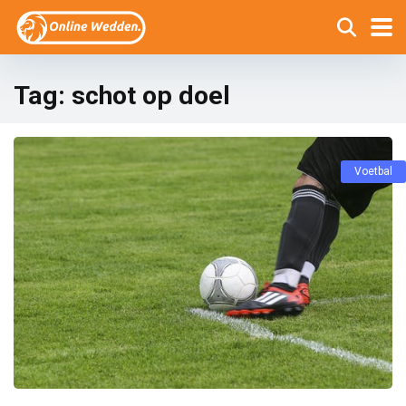
Tag:
schot op doel
Voetbal