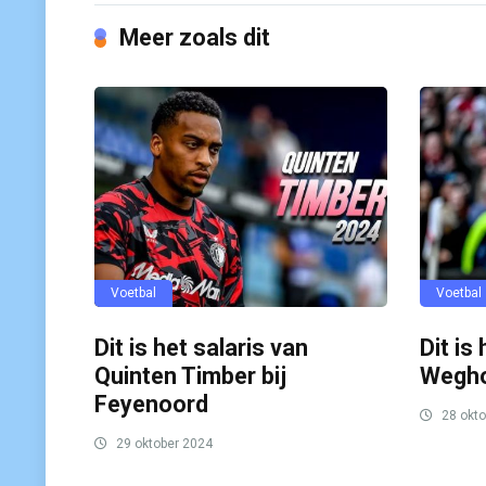
Meer zoals dit
Voetbal
Voetbal
Dit is het salaris van
Dit is
Quinten Timber bij
Wegho
Feyenoord
28 okto
29 oktober 2024