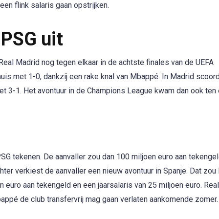
en flink salaris gaan opstrijken.
 PSG uit
eal Madrid nog tegen elkaar in de achtste finales van de UEFA
huis met 1-0, dankzij een rake knal van Mbappé. In Madrid scoor
t 3-1. Het avontuur in de Champions League kwam dan ook ten 
SG tekenen. De aanvaller zou dan 100 miljoen euro aan tekenge
chter verkiest de aanvaller een nieuw avontuur in Spanje. Dat zo
en euro aan tekengeld en een jaarsalaris van 25 miljoen euro. Rea
bappé de club transfervrij mag gaan verlaten aankomende zomer.