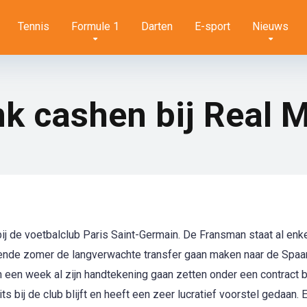
Tennis
Formule 1
Darten
E-sport
Nieuws
k cashen bij Real 
bij de voetbalclub Paris Saint-Germain. De Fransman staat al enke
omende zomer de langverwachte transfer gaan maken naar de Spa
n een week al zijn handtekening gaan zetten onder een contract b
s bij de club blijft en heeft een zeer lucratief voorstel gedaan. 