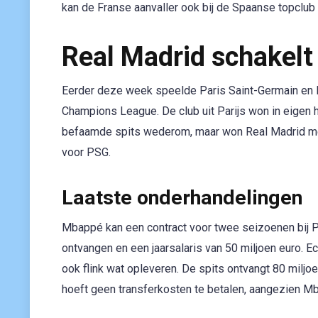
kan de Franse aanvaller ook bij de Spaanse topclub e
Real Madrid schakelt
Eerder deze week speelde Paris Saint-Germain en R
Champions League. De club uit Parijs won in eigen 
befaamde spits wederom, maar won Real Madrid me
voor PSG.
Laatste onderhandelingen
Mbappé kan een contract voor twee seizoenen bij P
ontvangen en een jaarsalaris van 50 miljoen euro. E
ook flink wat opleveren. De spits ontvangt 80 miljo
hoeft geen transferkosten te betalen, aangezien M