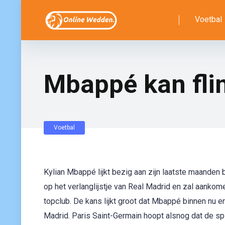
Voetbal
Mbappé kan flin
Voetbal
Kylian Mbappé lijkt bezig aan zijn laatste maanden 
op het verlanglijstje van Real Madrid en zal aank
topclub. De kans lijkt groot dat Mbappé binnen nu e
Madrid. Paris Saint-Germain hoopt alsnog dat de spit