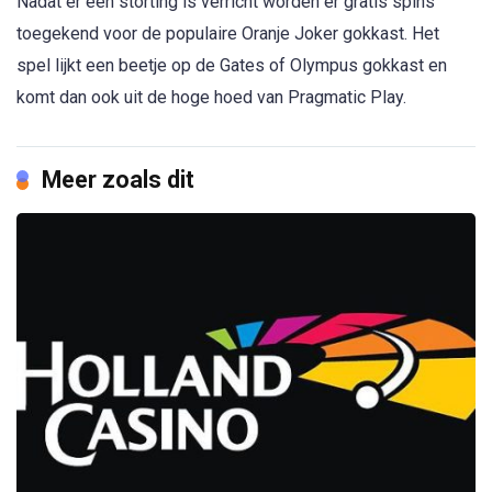
Nadat er een storting is verricht worden er gratis spins
toegekend voor de populaire Oranje Joker gokkast. Het
spel lijkt een beetje op de Gates of Olympus gokkast en
komt dan ook uit de hoge hoed van Pragmatic Play.
Meer zoals dit