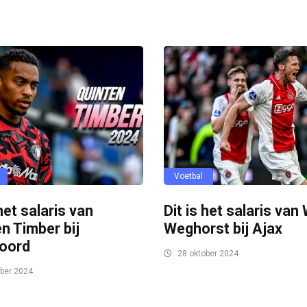
Voetbal
 het salaris van
Dit is het salaris van
n Timber bij
Weghorst bij Ajax
oord
28 oktober 2024
ber 2024