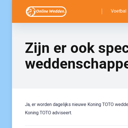
Voetbal
Zijn er ook spe
weddenschapp
Ja, er worden dagelijks nieuwe Koning TOTO wed
Koning TOTO adviseert.