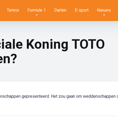
Tennis
Formule 1
Darten
E-sport
Nieuws
ciale Koning TOTO
en?
denschappen gepresenteerd. Het zou gaan om weddenschappen 