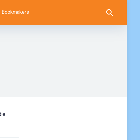
Bookmakers
die