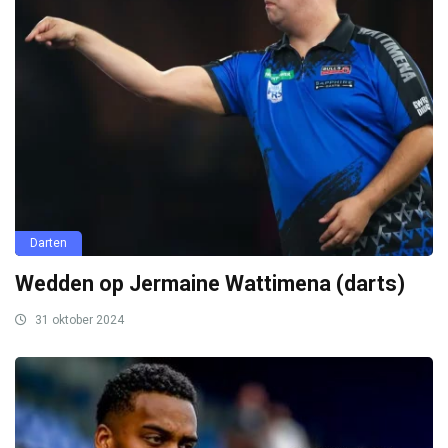
Darten
Wedden op Jermaine Wattimena (darts)
31 oktober 2024