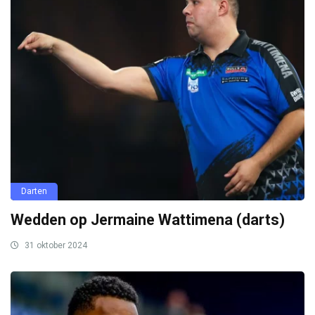
Darten
Wedden op Jermaine Wattimena (darts)
31 oktober 2024