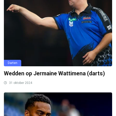
Darten
Wedden op Jermaine Wattimena (darts)
31 oktober 2024