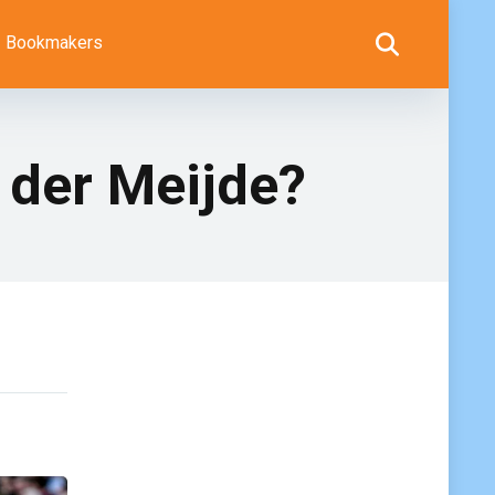
Bookmakers
 der Meijde?