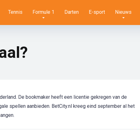
Tennis
Formule 1
Darten
E-sport
Nieuws
gaal?
Nederland. De bookmaker heeft een licentie gekregen van de
ale spellen aanbieden. BetCity.nl kreeg eind september al het
vangen.