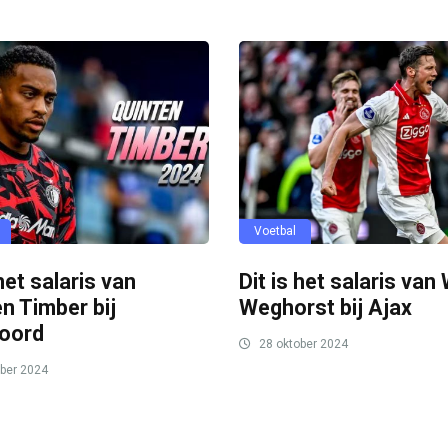
Voetbal
 het salaris van
Dit is het salaris van
n Timber bij
Weghorst bij Ajax
oord
28 oktober 2024
ber 2024