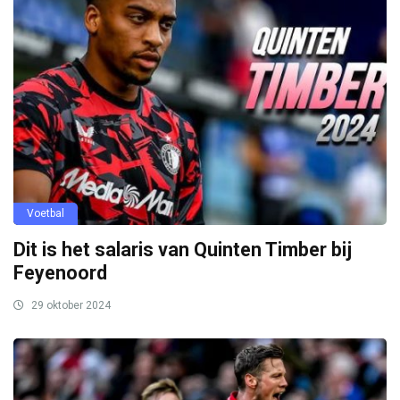
Voetbal
Dit is het salaris van Quinten Timber bij
Feyenoord
29 oktober 2024