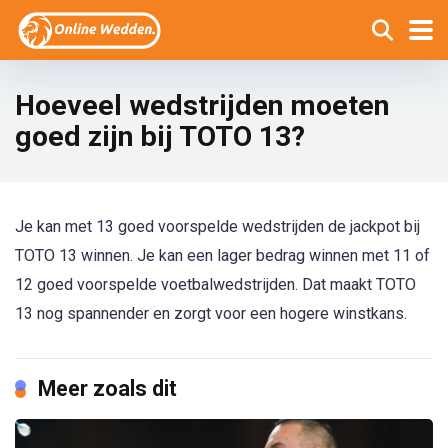
Hoeveel wedstrijden moeten
goed zijn bij TOTO 13?
Je kan met 13 goed voorspelde wedstrijden de jackpot bij
TOTO 13 winnen. Je kan een lager bedrag winnen met 11 of
12 goed voorspelde voetbalwedstrijden. Dat maakt TOTO
13 nog spannender en zorgt voor een hogere winstkans.
Meer zoals dit