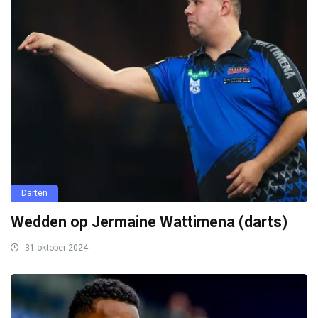
Darten
Wedden op Jermaine Wattimena (darts)
31 oktober 2024