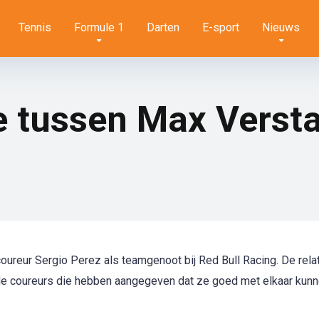
Tennis
Formule 1
Darten
E-sport
Nieuws
ie tussen Max Verst
eur Sergio Perez als teamgenoot bij Red Bull Racing. De rela
beide coureurs die hebben aangegeven dat ze goed met elkaar kun