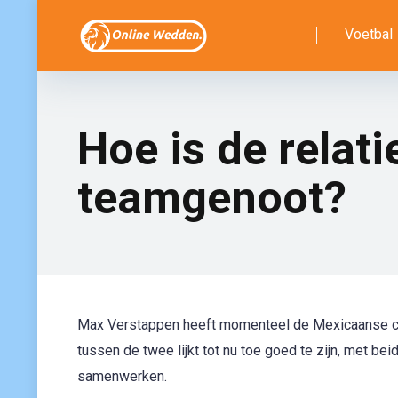
Voetbal
Hoe is de relat
teamgenoot?
Max Verstappen heeft momenteel de Mexicaanse cour
tussen de twee lijkt tot nu toe goed te zijn, met 
samenwerken.