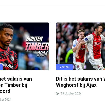
Voetbal
 het salaris van
Dit is het salaris van
n Timber bij
Weghorst bij Ajax
oord
28 oktober 2024
ber 2024