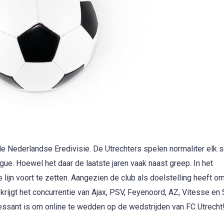
e Nederlandse Eredivisie. De Utrechters spelen normaliter elk 
ue. Hoewel het daar de laatste jaren vaak naast greep. In het
jn voort te zetten. Aangezien de club als doelstelling heeft om
krijgt het concurrentie van Ajax, PSV, Feyenoord, AZ, Vitesse en
essant is om online te wedden op de wedstrijden van FC Utrecht