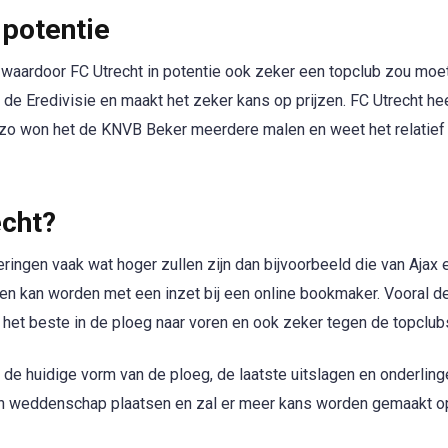
 potentie
 waardoor FC Utrecht in potentie ook zeker een topclub zou moet
 de Eredivisie en maakt het zeker kans op prijzen. FC Utrecht he
, zo won het de KNVB Beker meerdere malen en weet het relatief
cht?
ringen vaak wat hoger zullen zijn dan bijvoorbeeld die van Ajax 
en kan worden met een inzet bij een online bookmaker. Vooral d
k het beste in de ploeg naar voren en ook zeker tegen de topclub
r de huidige vorm van de ploeg, de laatste uitslagen en onderling
r een weddenschap plaatsen en zal er meer kans worden gemaakt 