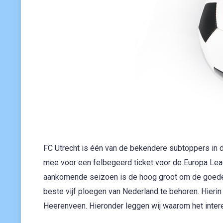
FC Utrecht is één van de bekendere subtoppers in d
mee voor een felbegeerd ticket voor de Europa Leag
aankomende seizoen is de hoog groot om de goede li
beste vijf ploegen van Nederland te behoren. Hierin 
Heerenveen. Hieronder leggen wij waarom het inter