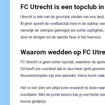
FC Utrecht is een topclub in
Utrecht is één van de grootste steden van ons land,
Al jaren speelt de voetbalclub mee in de subtop van
namelijk de stempel gekregen als echte cupfighter
door te dringen tot de laatste fase in het toernooi.
Waarom wedden op FC Utre
FC Utrecht is geen echte topclub, waardoor de quote
Dit heeft als voordeel dat er dus meer geld gewonn
thuiswedstrijden zijn een aanrader. Hierin komt vaa
Het is wel slim om altijd even research te doen naa
resultaten. Met de juiste kennis kan jij veel bete
mooie geldprijs.