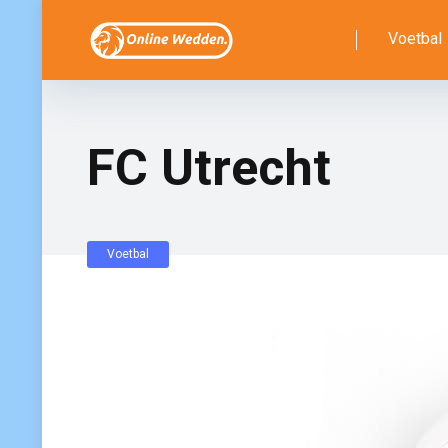
Voetbal
FC Utrecht
Voetbal