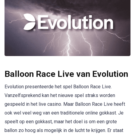
Balloon Race Live van Evolution
Evolution presenteerde het spel Balloon Race Live.
Vanzelfsprekend kan het nieuwe spel straks worden
gespeeld in het live casino. Maar Balloon Race Live heeft
ook wel veel weg van een traditionele online gokkast. Je
speelt op een gokkast, maar het doel is om een grote
ballon zo hoog als mogelijk in de lucht te krijgen. Er staat