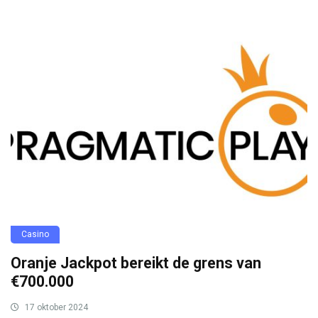
Casino
Oranje Jackpot bereikt de grens van
€700.000
17 oktober 2024