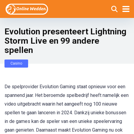
Evolution presenteert Lightning
Storm Live en 99 andere
spellen
Casino
De spelprovider Evolution Gaming staat opnieuw voor een
spannend jaar. Het beroemde spelbedrijf heeft namelijk een
video uitgebracht waarin het aangeeft nog 100 nieuwe
spellen te gaan lanceren in 2024. Dankzij unieke bonussen
in de games kan de speler van een unieke speelervaring
gaan genieten. Daarnaast maakt Evolution Gaming nu ook