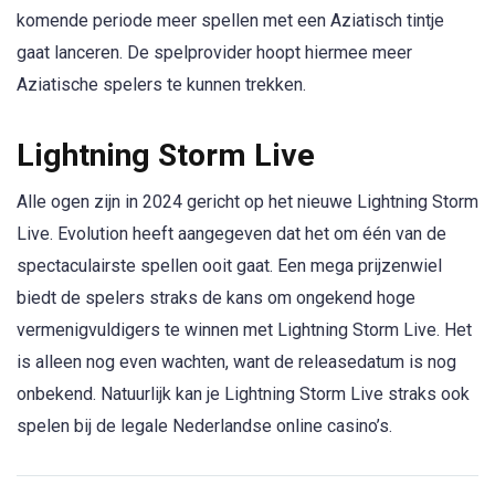
komende periode meer spellen met een Aziatisch tintje
gaat lanceren. De spelprovider hoopt hiermee meer
Aziatische spelers te kunnen trekken.
Lightning Storm Live
Alle ogen zijn in 2024 gericht op het nieuwe Lightning Storm
Live. Evolution heeft aangegeven dat het om één van de
spectaculairste spellen ooit gaat. Een mega prijzenwiel
biedt de spelers straks de kans om ongekend hoge
vermenigvuldigers te winnen met Lightning Storm Live. Het
is alleen nog even wachten, want de releasedatum is nog
onbekend. Natuurlijk kan je Lightning Storm Live straks ook
spelen bij de legale Nederlandse online casino’s.