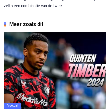
zelfs een combinatie van de twee.
Meer zoals dit
Voetbal