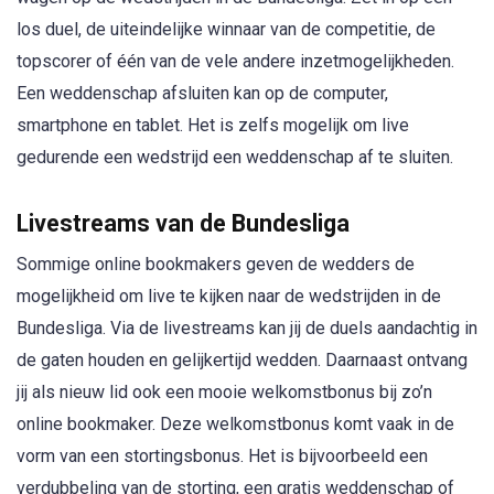
los duel, de uiteindelijke winnaar van de competitie, de
topscorer of één van de vele andere inzetmogelijkheden.
Een weddenschap afsluiten kan op de computer,
smartphone en tablet. Het is zelfs mogelijk om live
gedurende een wedstrijd een weddenschap af te sluiten.
Livestreams van de Bundesliga
Sommige online bookmakers geven de wedders de
mogelijkheid om live te kijken naar de wedstrijden in de
Bundesliga. Via de livestreams kan jij de duels aandachtig in
de gaten houden en gelijkertijd wedden. Daarnaast ontvang
jij als nieuw lid ook een mooie welkomstbonus bij zo’n
online bookmaker. Deze welkomstbonus komt vaak in de
vorm van een stortingsbonus. Het is bijvoorbeeld een
verdubbeling van de storting, een gratis weddenschap of