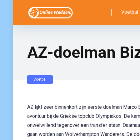
Voetbal
AZ-doelman Biz
Voetbal
AZ lijkt zeer binnenkort zijn eerste doelman Marco 
avontuur bij de Griekse topclub Olympiakos. De kam
onwelwillend tegenover een transfer staan. Daarnaas
gaan worden aan Wolverhampton Wanderers. De doe