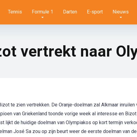
Tennis
Formule 1
Darten
E-sport
Nieuws
ot vertrekt naar O
Bizot te zien vertrekken. De Oranje-doelman zal Alkmaar inruilen
pioen van Griekenland toonde vorige week al interesse en Bizot
t lijkt de huidige doelman van Olympiakos op kort termijn verko
lman José Sa zou op zijn beurt weer de eerste doelman van de