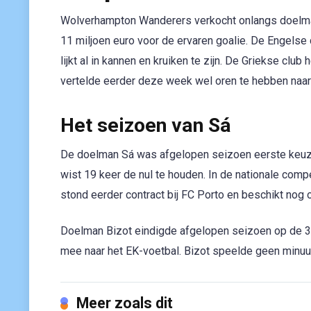
Wolverhampton Wanderers verkocht onlangs doelman
11 miljoen euro voor de ervaren goalie. De Engelse 
lijkt al in kannen en kruiken te zijn. De Griekse clu
vertelde eerder deze week wel oren te hebben naar e
Het seizoen van Sá
De doelman Sá was afgelopen seizoen eerste keuze
wist 19 keer de nul te houden. In de nationale com
stond eerder contract bij FC Porto en beschikt nog 
Doelman Bizot eindigde afgelopen seizoen op de 3e
mee naar het EK-voetbal. Bizot speelde geen minuu
Meer zoals dit