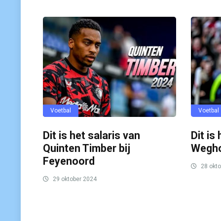
Voetbal
Voetbal
Dit is het salaris van
Dit is
Quinten Timber bij
Wegho
Feyenoord
28 okto
29 oktober 2024