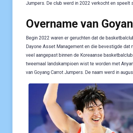
Jumpers. De club werd in 2022 verkocht en speelt
Overname van Goyang
Begin 2022 waren er geruchten dat de basketbalclu
Dayone Asset Management en die bevestigde dat ni
veel aangepast binnen de Koreaanse basketbalclub. 
tweemaal landskampioen wist te worden met Anyan
van Goyang Carrot Jumpers. De naam werd in augu