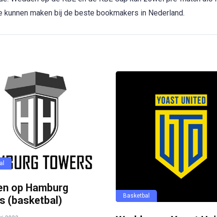
te kunnen maken bij de beste bookmakers in Nederland.
al
n op Hamburg
Basketbal
s (basketbal)