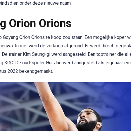
 sindsdien onder deze nieuwe naam.
 Orion Orions
b Goyang Orion Orions te koop zou staan. Een mogelijke koper 
euws. In mei werd de verkoop afgerond. Er werd direct toeges
De trainer Kim Seung-gi werd aangesteld. Een toptrainer die al 
g KGC. De oud-speler Hur Jae werd aangesteld als eigenaar en
stus 2022 bekendgemaakt.