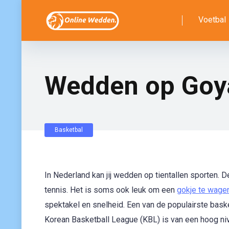
Voetbal
Wedden op Goya
Basketbal
In Nederland kan jij wedden op tientallen sporten.
tennis. Het is soms ook leuk om een
gokje te wage
spektakel en snelheid. Een van de populairste bas
Korean Basketball League (KBL) is van een hoog niv