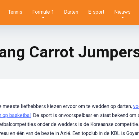
Tennis
Formule 1
Darten
E-sport
Nieuws
ng Carrot Jumpers
 De meeste liefhebbers kiezen ervoor om te wedden op darten,
vo
n op basketbal
. De sport is onvoorspelbaar en staat bekend om z
ketbalcompetities onder de wedders is de Koreaanse competitie
eau en één van de beste in Azië. Een topclub in de KBL is Goyan