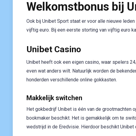
Welkomstbonus bij U
Ook bij Unibet Sport staat er voor alle nieuwe l
vijftig euro. Bij een eerste storting van vijftig eu
Unibet Casino
Unibet heeft ook een eigen casino, waar spelers 24
even wat anders wilt. Natuurlijk worden de bekend
honderden verschillende online gokkasten.
Makkelijk switchen
Het gokbedrijf Unibet is één van de grootmachten o
bookmaker beschikt. Het is gemakkelijk om te switc
wedstrijd in de Eredvisie. Hierdoor beschikt Unibet