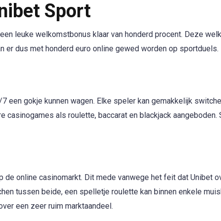
nibet Sport
eden een leuke welkomstbonus klaar van honderd procent. Deze 
ro kan er dus met honderd euro online gewed worden op sportduels.
/7 een gokje kunnen wagen. Elke speler kan gemakkelijk switche
ere casinogames als roulette, baccarat en blackjack aangeboden
p de online casinomarkt. Dit mede vanwege het feit dat Unibet o
hen tussen beide, een spelletje roulette kan binnen enkele mui
 over een zeer ruim marktaandeel.