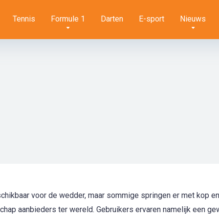
Tennis
Formule 1
Darten
E-sport
Nieuws
eschikbaar voor de wedder, maar sommige springen er met kop
chap aanbieders ter wereld. Gebruikers ervaren namelijk een g