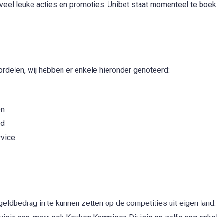
veel leuke acties en promoties. Unibet staat momenteel te boek 
ordelen, wij hebben er enkele hieronder genoteerd:
en
ld
rvice
geldbedrag in te kunnen zetten op de competities uit eigen land.