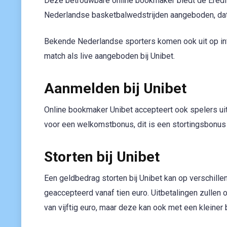
Deze betrouwbare online bookmaker biedt de Erediv
Nederlandse basketbalwedstrijden aangeboden, datz
Bekende Nederlandse sporters komen ook uit op int
match als live aangeboden bij Unibet.
Aanmelden bij Unibet
Online bookmaker Unibet accepteert ook spelers u
voor een welkomstbonus, dit is een stortingsbonus en
Storten bij Unibet
Een geldbedrag storten bij Unibet kan op verschill
geaccepteerd vanaf tien euro. Uitbetalingen zullen 
van vijftig euro, maar deze kan ook met een kleiner