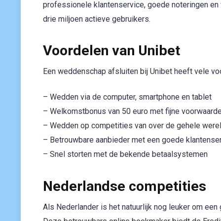
professionele klantenservice, goede noteringen en 
drie miljoen actieve gebruikers.
Voordelen van Unibet
Een weddenschap afsluiten bij Unibet heeft vele vo
– Wedden via de computer, smartphone en tablet
– Welkomstbonus van 50 euro met fijne voorwaard
– Wedden op competities van over de gehele were
– Betrouwbare aanbieder met een goede klantense
– Snel storten met de bekende betaalsystemen
Nederlandse competities
Als Nederlander is het natuurlijk nog leuker om een 