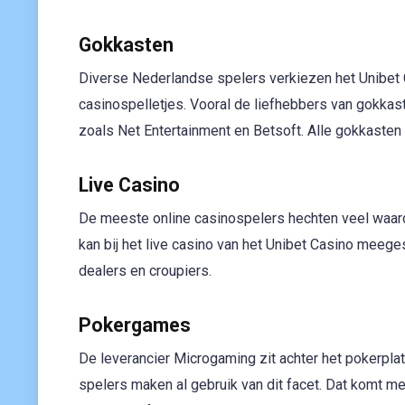
Gokkasten
Diverse Nederlandse spelers verkiezen het Unibet
casinospelletjes. Vooral de liefhebbers van gokkasten
zoals Net Entertainment en Betsoft. Alle gokkasten
Live Casino
De meeste online casinospelers hechten veel waarde
kan bij het live casino van het Unibet Casino meeges
dealers en croupiers.
Pokergames
De leverancier Microgaming zit achter het pokerpla
spelers maken al gebruik van dit facet. Dat komt me