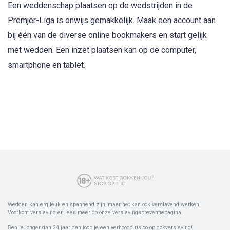
Een weddenschap plaatsen op de wedstrijden in de
Premjer-Liga is onwijs gemakkelijk. Maak een account aan
bij één van de diverse online bookmakers en start gelijk
met wedden. Een inzet plaatsen kan op de computer,
smartphone en tablet.
Wedden kan erg leuk en spannend zijn, maar het kan ook verslavend werken!
Voorkom verslaving en lees meer op onze verslavingspreventiepagina.
Ben je jonger dan 24 jaar dan loop je een verhoogd risico op gokverslaving!