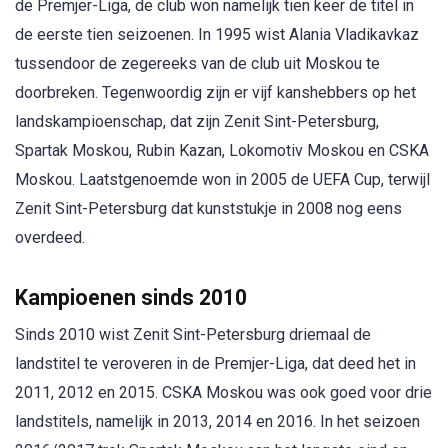
de Premjer-Liga, de club won namelijk tien keer de titel in
de eerste tien seizoenen. In 1995 wist Alania Vladikavkaz
tussendoor de zegereeks van de club uit Moskou te
doorbreken. Tegenwoordig zijn er vijf kanshebbers op het
landskampioenschap, dat zijn Zenit Sint-Petersburg,
Spartak Moskou, Rubin Kazan, Lokomotiv Moskou en CSKA
Moskou. Laatstgenoemde won in 2005 de UEFA Cup, terwijl
Zenit Sint-Petersburg dat kunststukje in 2008 nog eens
overdeed.
Kampioenen sinds 2010
Sinds 2010 wist Zenit Sint-Petersburg driemaal de
landstitel te veroveren in de Premjer-Liga, dat deed het in
2011, 2012 en 2015. CSKA Moskou was ook goed voor drie
landstitels, namelijk in 2013, 2014 en 2016. In het seizoen