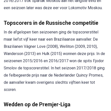
2016/2017 trok Spartak Moskou aan het langste eind en
een seizoen later was deze eer voor Lokomotiv Moskou.
Topscorers in de Russische competitie
In de afgelopen tien seizoenen ging de topscorerstitel
maar liefst vijf keer naar een Braziliaanse aanvaller. De
Brazilianen Vágner Love (2008), Welliton (2009, 2010),
Wanderson (2013) en Hulk (2015) wonnen deze prijs. In de
seizoenen 2015/2016 en 2016/2017 won de spits Fjodor
Smolov de topscorerstitel. In het seizoen 2017/2018 ging
de felbegeerde prijs naar de Nederlander Quincy Promes,
de aanvaller kwam overigens slechts vijftien keer tot
scoren.
Wedden op de Premjer-Liga