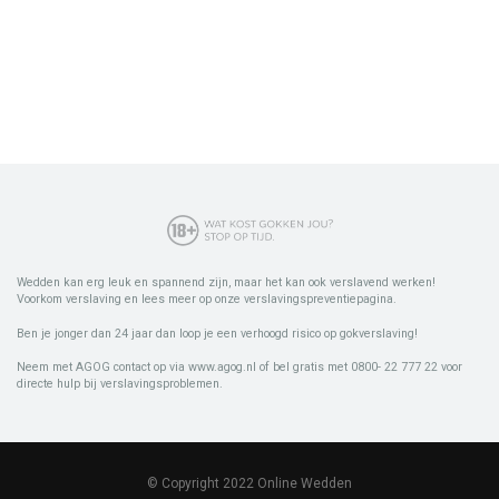
Wedden kan erg leuk en spannend zijn, maar het kan ook verslavend werken!
Voorkom verslaving en lees meer op onze verslavingspreventiepagina.
Ben je jonger dan 24 jaar dan loop je een verhoogd risico op gokverslaving!
Neem met AGOG contact op via www.agog.nl of bel gratis met 0800- 22 777 22 voor
directe hulp bij verslavingsproblemen.
© Copyright 2022 Online Wedden