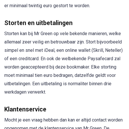
er minimaal twintig euro gestort te worden.
Storten en uitbetalingen
Storten kan bij Mr Green op vele bekende manieren, welke
allemaal zeer veilig en betrouwbaar zijn. Stort bijvoorbeeld
simpel en snel met iDeal, een online wallet (Skrill, Neteller)
of een creditcard. En ook de welbekende Paysafecard zal
worden geaccepteerd bij deze bookmaker. Elke storting
moet minimaal tien euro bedragen, datzelfde geldt voor
uitbetalingen. Een uitbetaling is normaliter binnen drie
werkdagen verwerkt.
Klantenservice
Mocht je een vraag hebben dan kan er altijd contact worden
opgenomen met de klantenservice van Mr Green. De