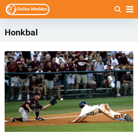
Honkbal