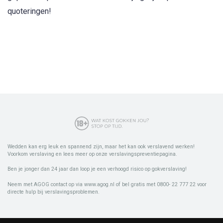
quoteringen!
Wedden kan erg leuk en spannend zijn, maar het kan ook verslavend werken!
Voorkom verslaving en lees meer op onze verslavingspreventiepagina.
Ben je jonger dan 24 jaar dan loop je een verhoogd risico op gokverslaving!
Neem met AGOG contact op via www.agog.nl of bel gratis met 0800- 22 777 22 voor
directe hulp bij verslavingsproblemen.