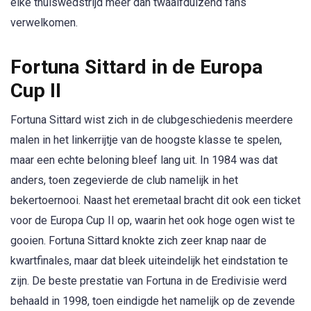
elke thuiswedstrijd meer dan twaalfduizend fans
verwelkomen.
Fortuna Sittard in de Europa
Cup II
Fortuna Sittard wist zich in de clubgeschiedenis meerdere
malen in het linkerrijtje van de hoogste klasse te spelen,
maar een echte beloning bleef lang uit. In 1984 was dat
anders, toen zegevierde de club namelijk in het
bekertoernooi. Naast het eremetaal bracht dit ook een ticket
voor de Europa Cup II op, waarin het ook hoge ogen wist te
gooien. Fortuna Sittard knokte zich zeer knap naar de
kwartfinales, maar dat bleek uiteindelijk het eindstation te
zijn. De beste prestatie van Fortuna in de Eredivisie werd
behaald in 1998, toen eindigde het namelijk op de zevende